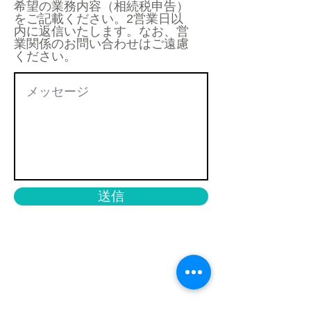
希望の業務内容（相続税申告）
をご記載ください。2営業日以
内に返信いたします。なお、営
業関係のお問い合わせはご遠慮
ください。
送信