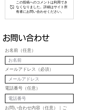
この投稿へのコメントは利用でき
お客様の声【単発のご相
お客様の声 O様
なくなりました。詳細はサイト所
有者にお問い合わせください。
談/女性/50代/2023年10
ご相談/女性/20
月】
月】
お問い合わせ
お名前（任意）
メールアドレス（必須）
電話番号（任意）
お問い合わせ内容（任意）｜ご