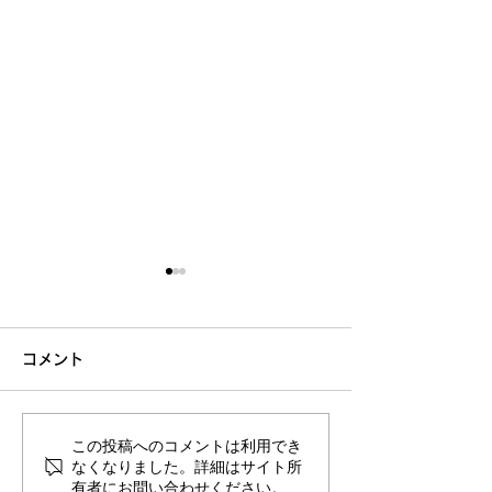
コメント
この投稿へのコメントは利用でき
お客様の声 【相続税申告/
お客様の声 【相
なくなりました。詳細はサイト所
有者にお問い合わせください。