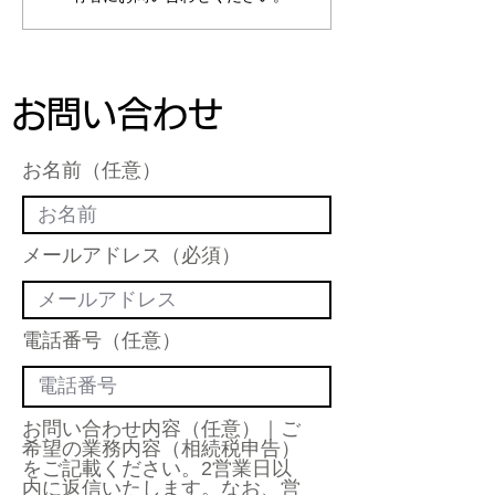
男性/2025年7月】
女性/2025年7
お問い合わせ
お名前（任意）
メールアドレス（必須）
電話番号（任意）
お問い合わせ内容（任意）｜ご
希望の業務内容（相続税申告）
をご記載ください。2営業日以
内に返信いたします。なお、営