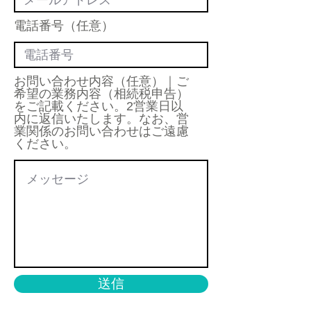
電話番号（任意）
お問い合わせ内容（任意）｜ご
希望の業務内容（相続税申告）
をご記載ください。2営業日以
内に返信いたします。なお、営
業関係のお問い合わせはご遠慮
ください。
送信