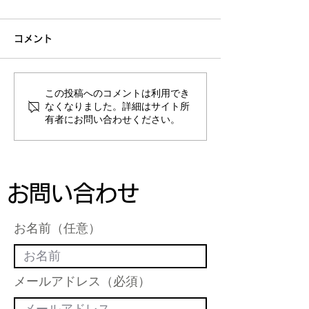
コメント
この投稿へのコメントは利用でき
お客様の声 【相続税申告/
お客様の声 【相
なくなりました。詳細はサイト所
有者にお問い合わせください。
男性/2025年7月】
女性/2025年7
お問い合わせ
お名前（任意）
メールアドレス（必須）